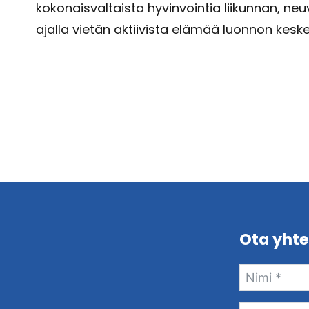
kokonaisvaltaista hyvinvointia liikunnan, ne
ajalla vietän aktiivista elämää luonnon keskel
Ota yhte