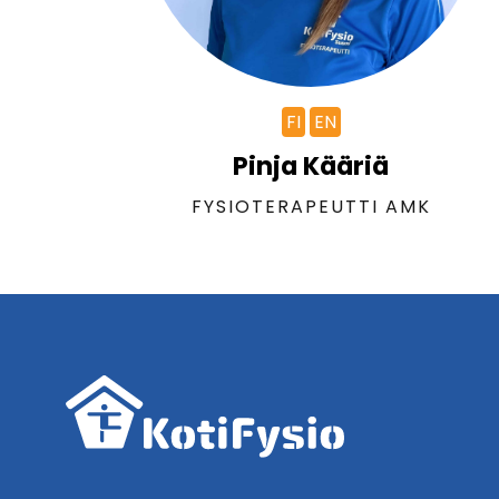
FI
EN
Pinja Kääriä
FYSIOTERAPEUTTI AMK