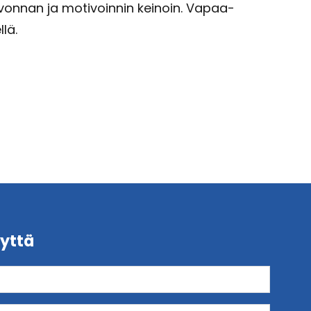
uvonnan ja motivoinnin keinoin. Vapaa-
lä.
yttä