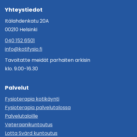
Yhteystiedot
Itälahdenkatu 20A
00210 Helsinki
040 152 6501
info@kotifysio.fi
Tavoitatte meidät parhaiten arkisin
klo. 9.00-16.30
Palvelut
Fysioterapia kotikäynti
Fysioterapia palvelutalossa
Palvelutaloille
Veteraanikuntoutus
Lotta Svärd kuntoutus