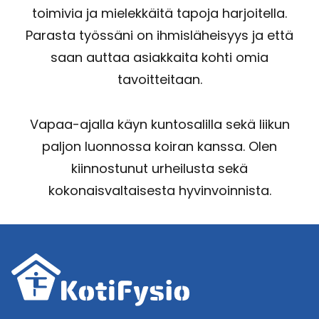
toimivia ja mielekkäitä tapoja harjoitella.
Parasta työssäni on ihmisläheisyys ja että
saan auttaa asiakkaita kohti omia
tavoitteitaan.
Vapaa-ajalla käyn kuntosalilla sekä liikun
paljon luonnossa koiran kanssa. Olen
kiinnostunut urheilusta sekä
kokonaisvaltaisesta hyvinvoinnista.