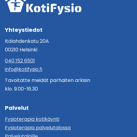
Yhteystiedot
Itälahdenkatu 20A
00210 Helsinki
040 152 6501
info@kotifysio.fi
Tavoitatte meidät parhaiten arkisin
klo. 9.00-16.30
Palvelut
Fysioterapia kotikäynti
Fysioterapia palvelutalossa
Palvelutaloille