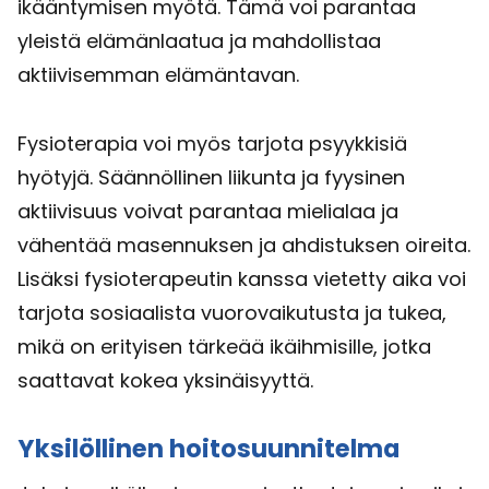
ikääntymisen myötä. Tämä voi parantaa
yleistä elämänlaatua ja mahdollistaa
aktiivisemman elämäntavan.
Fysioterapia voi myös tarjota psyykkisiä
hyötyjä. Säännöllinen liikunta ja fyysinen
aktiivisuus voivat parantaa mielialaa ja
vähentää masennuksen ja ahdistuksen oireita.
Lisäksi fysioterapeutin kanssa vietetty aika voi
tarjota sosiaalista vuorovaikutusta ja tukea,
mikä on erityisen tärkeää ikäihmisille, jotka
saattavat kokea yksinäisyyttä.
Yksilöllinen hoitosuunnitelma