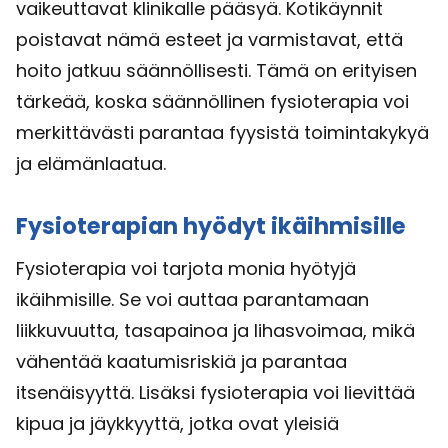
vaikeuttavat klinikalle pääsyä. Kotikäynnit
poistavat nämä esteet ja varmistavat, että
hoito jatkuu säännöllisesti. Tämä on erityisen
tärkeää, koska säännöllinen fysioterapia voi
merkittävästi parantaa fyysistä toimintakykyä
ja elämänlaatua.
Fysioterapian hyödyt ikäihmisille
Fysioterapia voi tarjota monia hyötyjä
ikäihmisille. Se voi auttaa parantamaan
liikkuvuutta, tasapainoa ja lihasvoimaa, mikä
vähentää kaatumisriskiä ja parantaa
itsenäisyyttä. Lisäksi fysioterapia voi lievittää
kipua ja jäykkyyttä, jotka ovat yleisiä