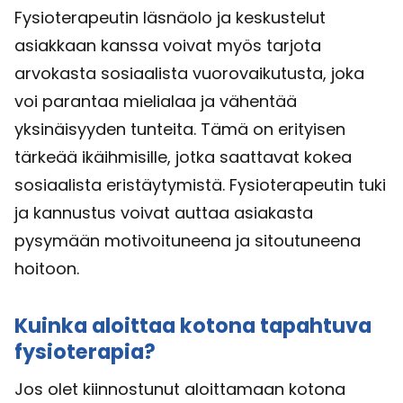
Fysioterapeutin läsnäolo ja keskustelut
asiakkaan kanssa voivat myös tarjota
arvokasta sosiaalista vuorovaikutusta, joka
voi parantaa mielialaa ja vähentää
yksinäisyyden tunteita. Tämä on erityisen
tärkeää ikäihmisille, jotka saattavat kokea
sosiaalista eristäytymistä. Fysioterapeutin tuki
ja kannustus voivat auttaa asiakasta
pysymään motivoituneena ja sitoutuneena
hoitoon.
Kuinka aloittaa kotona tapahtuva
fysioterapia?
Jos olet kiinnostunut aloittamaan kotona