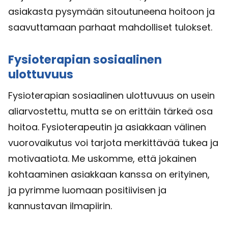
asiakasta pysymään sitoutuneena hoitoon ja
saavuttamaan parhaat mahdolliset tulokset.
Fysioterapian sosiaalinen
ulottuvuus
Fysioterapian sosiaalinen ulottuvuus on usein
aliarvostettu, mutta se on erittäin tärkeä osa
hoitoa. Fysioterapeutin ja asiakkaan välinen
vuorovaikutus voi tarjota merkittävää tukea ja
motivaatiota. Me uskomme, että jokainen
kohtaaminen asiakkaan kanssa on erityinen,
ja pyrimme luomaan positiivisen ja
kannustavan ilmapiirin.