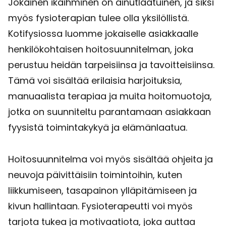
Jokainen ikäihminen on ainutlaatuinen, ja siksi
myös fysioterapian tulee olla yksilöllistä.
Kotifysiossa luomme jokaiselle asiakkaalle
henkilökohtaisen hoitosuunnitelman, joka
perustuu heidän tarpeisiinsa ja tavoitteisiinsa.
Tämä voi sisältää erilaisia harjoituksia,
manuaalista terapiaa ja muita hoitomuotoja,
jotka on suunniteltu parantamaan asiakkaan
fyysistä toimintakykyä ja elämänlaatua.
Hoitosuunnitelma voi myös sisältää ohjeita ja
neuvoja päivittäisiin toimintoihin, kuten
liikkumiseen, tasapainon ylläpitämiseen ja
kivun hallintaan. Fysioterapeutti voi myös
tarjota tukea ja motivaatiota, joka auttaa