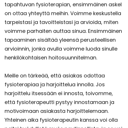
tapahtuvan fysioterapian, ensimmäinen askel
on ottaa yhteyttä meihin. Voimme keskustella
tarpeistasi ja tavoitteistasi ja arvioida, miten
voimme parhaiten auttaa sinua. Ensimmäinen
tapaaminen sisältää yleensä perusteellisen
arvioinnin, jonka avulla voimme luoda sinulle
henkilökohtaisen hoitosuunnitelman.
Meille on tärkeää, että asiakas odottaa
fysioterapiaa ja harjoittelua innolla. Jos
harjoittelu itsessään ei innosta, toivomme,
että fysioterapeutti pystyy innostamaan ja
motivoimaan asiakasta harjoittelemaan.
Yhteinen aika fysioterapeutin kanssa voi olla