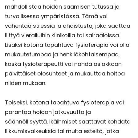
mahdollistaa hoidon saamisen tutussa ja
turvallisessa ympäristössä. Tämä voi
vähentää stressiä ja ahdistusta, joka saattaa
liittyä vierailuihin klinikoilla tai sairaaloissa.
Lisäksi kotona tapahtuva fysioterapia voi olla
mukautetumpaa ja henkilökohtaisempaa,
koska fysioterapeutti voi nähdä asiakkaan
päivittäiset olosuhteet ja mukauttaa hoitoa
niiden mukaan.
Toiseksi, kotona tapahtuva fysioterapia voi
parantaa hoidon jatkuvuutta ja
säännöllisyyttä. Ikäihmiset saattavat kohdata
liikkumisvaikeuksia tai muita esteitä, jotka