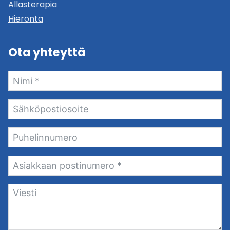
Allasterapia
Hieronta
Ota yhteyttä