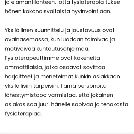
ja elämäntilanteen, jotta fysioterapia tukee
hänen kokonaisvaltaista hyvinvointiaan.
Yksilöllinen suunnittelu ja joustavuus ovat
avainasemassa, kun luodaan toimivaa ja
motivoivaa kuntoutusohjelmaa.
Fysioterapeuttimme ovat kokeneita
ammattilaisia, jotka osaavat sovittaa
harjoitteet ja menetelmät kunkin asiakkaan
yksilöllisiin tarpeisiin. Tämä personoitu
lähestymistapa varmistaa, että jokainen
asiakas saa juuri hänelle sopivaa ja tehokasta
fysioterapiaa.