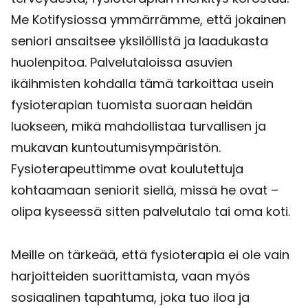
Me Kotifysiossa ymmärrämme, että jokainen
seniori ansaitsee yksilöllistä ja laadukasta
huolenpitoa. Palvelutaloissa asuvien
ikäihmisten kohdalla tämä tarkoittaa usein
fysioterapian tuomista suoraan heidän
luokseen, mikä mahdollistaa turvallisen ja
mukavan kuntoutumisympäristön.
Fysioterapeuttimme ovat koulutettuja
kohtaamaan seniorit siellä, missä he ovat –
olipa kyseessä sitten palvelutalo tai oma koti.
Meille on tärkeää, että fysioterapia ei ole vain
harjoitteiden suorittamista, vaan myös
sosiaalinen tapahtuma, joka tuo iloa ja