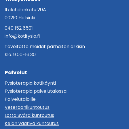
Itälahdenkatu 20A
00210 Helsinki
040 152 6501
info@kotifysio.fi
Tavoitatte meidät parhaiten arkisin
klo. 9.00-16.30
Palvelut
Fysioterapia kotikäynti
Fysioterapia palvelutalossa
Palvelutaloille
Veteraanikuntoutus
Lotta Svärd kuntoutus
Kelan vaativa kuntoutus