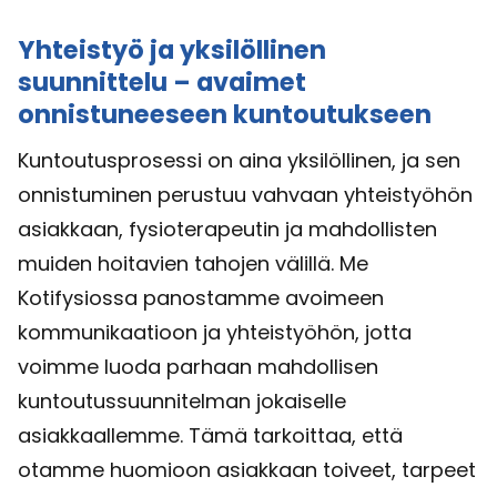
Yhteistyö ja yksilöllinen
suunnittelu – avaimet
onnistuneeseen kuntoutukseen
Kuntoutusprosessi on aina yksilöllinen, ja sen
onnistuminen perustuu vahvaan yhteistyöhön
asiakkaan, fysioterapeutin ja mahdollisten
muiden hoitavien tahojen välillä. Me
Kotifysiossa panostamme avoimeen
kommunikaatioon ja yhteistyöhön, jotta
voimme luoda parhaan mahdollisen
kuntoutussuunnitelman jokaiselle
asiakkaallemme. Tämä tarkoittaa, että
otamme huomioon asiakkaan toiveet, tarpeet