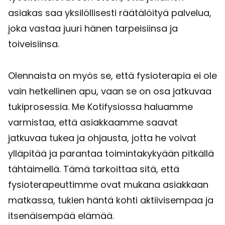
asiakas saa yksilöllisesti räätälöityä palvelua,
joka vastaa juuri hänen tarpeisiinsa ja
toiveisiinsa.
Olennaista on myös se, että fysioterapia ei ole
vain hetkellinen apu, vaan se on osa jatkuvaa
tukiprosessia. Me Kotifysiossa haluamme
varmistaa, että asiakkaamme saavat
jatkuvaa tukea ja ohjausta, jotta he voivat
ylläpitää ja parantaa toimintakykyään pitkällä
tähtäimellä. Tämä tarkoittaa sitä, että
fysioterapeuttimme ovat mukana asiakkaan
matkassa, tukien häntä kohti aktiivisempaa ja
itsenäisempää elämää.