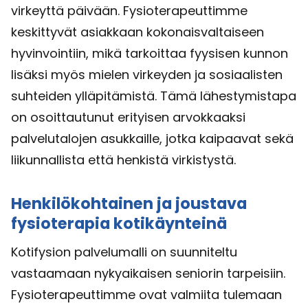
virkeyttä päivään. Fysioterapeuttimme
keskittyvät asiakkaan kokonaisvaltaiseen
hyvinvointiin, mikä tarkoittaa fyysisen kunnon
lisäksi myös mielen virkeyden ja sosiaalisten
suhteiden ylläpitämistä. Tämä lähestymistapa
on osoittautunut erityisen arvokkaaksi
palvelutalojen asukkaille, jotka kaipaavat sekä
liikunnallista että henkistä virkistystä.
Henkilökohtainen ja joustava
fysioterapia kotikäynteinä
Kotifysion palvelumalli on suunniteltu
vastaamaan nykyaikaisen seniorin tarpeisiin.
Fysioterapeuttimme ovat valmiita tulemaan