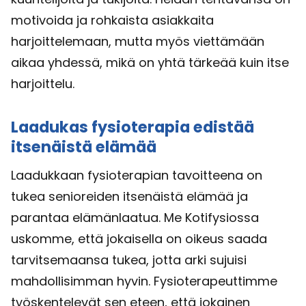
motivoida ja rohkaista asiakkaita
harjoittelemaan, mutta myös viettämään
aikaa yhdessä, mikä on yhtä tärkeää kuin itse
harjoittelu.
Laadukas fysioterapia edistää
itsenäistä elämää
Laadukkaan fysioterapian tavoitteena on
tukea senioreiden itsenäistä elämää ja
parantaa elämänlaatua. Me Kotifysiossa
uskomme, että jokaisella on oikeus saada
tarvitsemaansa tukea, jotta arki sujuisi
mahdollisimman hyvin. Fysioterapeuttimme
työskentelevät sen eteen, että jokainen