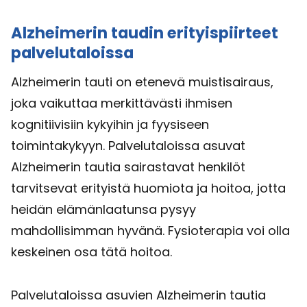
Alzheimerin taudin erityispiirteet
palvelutaloissa
Alzheimerin tauti on etenevä muistisairaus,
joka vaikuttaa merkittävästi ihmisen
kognitiivisiin kykyihin ja fyysiseen
toimintakykyyn. Palvelutaloissa asuvat
Alzheimerin tautia sairastavat henkilöt
tarvitsevat erityistä huomiota ja hoitoa, jotta
heidän elämänlaatunsa pysyy
mahdollisimman hyvänä. Fysioterapia voi olla
keskeinen osa tätä hoitoa.
Palvelutaloissa asuvien Alzheimerin tautia