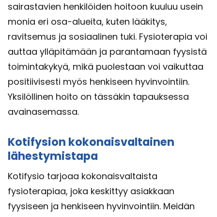
sairastavien henkilöiden hoitoon kuuluu usein
monia eri osa-alueita, kuten lääkitys,
ravitsemus ja sosiaalinen tuki. Fysioterapia voi
auttaa ylläpitämään ja parantamaan fyysistä
toimintakykyä, mikä puolestaan voi vaikuttaa
positiivisesti myös henkiseen hyvinvointiin.
Yksilöllinen hoito on tässäkin tapauksessa
avainasemassa.
Kotifysion kokonaisvaltainen
lähestymistapa
Kotifysio tarjoaa kokonaisvaltaista
fysioterapiaa, joka keskittyy asiakkaan
fyysiseen ja henkiseen hyvinvointiin. Meidän