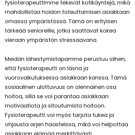
fysioterapeuttimme tekevät kotikäyntejä, mikä
mahdollistaa hoidon toteuttamisen asiakkaan
omassa ympäristössä. Tämä on erityisen
tärkeää senioreille, jotka saattavat kokea
vieraan ympäristön stressaavana.
Meidän lähestymistapamme perustuu siihen,
että fysioterapeutti on läsnä ja
vuorovaikutuksessa asiakkaan kanssa. Tämä
sosiaalinen ulottuvuus on olennainen osa
hoitoa, sillä se voi parantaa asiakkaan
motivaatiota ja sitoutumista hoitoon.
Fysioterapeutti voi myös tarjota tukea ja
ohjausta arjen haasteissa, mikä voi helpottaa
asiakkaan elämää merkittävästi.