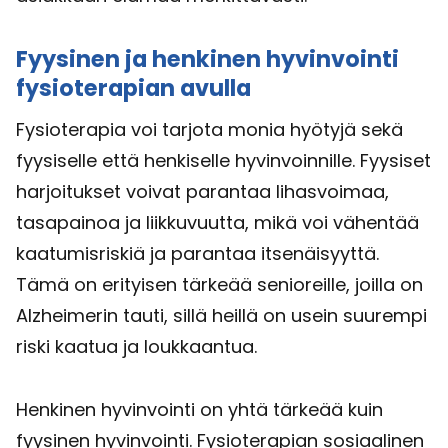
Fyysinen ja henkinen hyvinvointi
fysioterapian avulla
Fysioterapia voi tarjota monia hyötyjä sekä
fyysiselle että henkiselle hyvinvoinnille. Fyysiset
harjoitukset voivat parantaa lihasvoimaa,
tasapainoa ja liikkuvuutta, mikä voi vähentää
kaatumisriskiä ja parantaa itsenäisyyttä.
Tämä on erityisen tärkeää senioreille, joilla on
Alzheimerin tauti, sillä heillä on usein suurempi
riski kaatua ja loukkaantua.
Henkinen hyvinvointi on yhtä tärkeää kuin
fyysinen hyvinvointi. Fysioterapian sosiaalinen