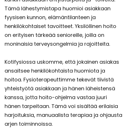
Tämä lähestymistapa huomioi asiakkaan
fyysisen kunnon, elämäntilanteen ja
henkilökohtaiset tavoitteet. Yksilöllinen hoito
on erityisen tärkeää senioreille, joilla on
moninaisia terveysongelmia ja rajoitteita.
Kotifysiossa uskomme, että jokainen asiakas
ansaitsee henkilökohtaista huomiota ja
hoitoa. Fysioterapeuttimme tekevät tiivistä
yhteistyötä asiakkaan ja hänen läheistensä
kanssa, jotta hoito-ohjelma vastaa juuri
hänen tarpeitaan. Tämä voi sisältää erilaisia
harjoituksia, manuaalista terapiaa ja ohjausta
arjen toiminnoissa.