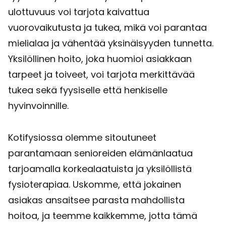
ulottuvuus voi tarjota kaivattua
vuorovaikutusta ja tukea, mikä voi parantaa
mielialaa ja vähentää yksinäisyyden tunnetta.
Yksilöllinen hoito, joka huomioi asiakkaan
tarpeet ja toiveet, voi tarjota merkittävää
tukea sekä fyysiselle että henkiselle
hyvinvoinnille.
Kotifysiossa olemme sitoutuneet
parantamaan senioreiden elämänlaatua
tarjoamalla korkealaatuista ja yksilöllistä
fysioterapiaa. Uskomme, että jokainen
asiakas ansaitsee parasta mahdollista
hoitoa, ja teemme kaikkemme, jotta tämä