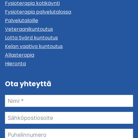
Fysioterapia kotikäynti
Fysioterapia palvelutalossa
Palvelutaloille
Veteraanikuntoutus
Lotta Svärd kuntoutus
Kelan vaativa kuntoutus
Allasterapia
Hieronta
Ota yhteyttä