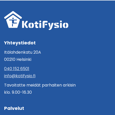
Yhteystiedot
Itälahdenkatu 20A
00210 Helsinki
040 152 6501
info@kotifysio.fi
Tavoitatte meidät parhaiten arkisin
klo. 9.00-16.30
Palvelut