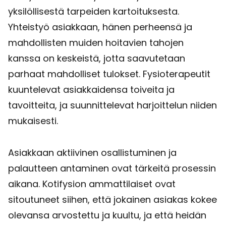
yksilöllisestä tarpeiden kartoituksesta.
Yhteistyö asiakkaan, hänen perheensä ja
mahdollisten muiden hoitavien tahojen
kanssa on keskeistä, jotta saavutetaan
parhaat mahdolliset tulokset. Fysioterapeutit
kuuntelevat asiakkaidensa toiveita ja
tavoitteita, ja suunnittelevat harjoittelun niiden
mukaisesti.
Asiakkaan aktiivinen osallistuminen ja
palautteen antaminen ovat tärkeitä prosessin
aikana. Kotifysion ammattilaiset ovat
sitoutuneet siihen, että jokainen asiakas kokee
olevansa arvostettu ja kuultu, ja että heidän