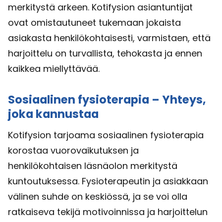
merkitystä arkeen. Kotifysion asiantuntijat
ovat omistautuneet tukemaan jokaista
asiakasta henkilökohtaisesti, varmistaen, että
harjoittelu on turvallista, tehokasta ja ennen
kaikkea miellyttävää.
Sosiaalinen fysioterapia – Yhteys,
joka kannustaa
Kotifysion tarjoama sosiaalinen fysioterapia
korostaa vuorovaikutuksen ja
henkilökohtaisen läsnäolon merkitystä
kuntoutuksessa. Fysioterapeutin ja asiakkaan
välinen suhde on keskiössä, ja se voi olla
ratkaiseva tekijä motivoinnissa ja harjoittelun