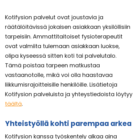
Kotifysion palvelut ovat joustavia ja
räätälöitävissä jokaisen asiakkaan yksilöllisiin
tarpeisiin. Ammattitaitoiset fysioterapeutit
ovat valmiita tulemaan asiakkaan luokse,
olipa kyseessä sitten koti tai palvelutalo.
Tämä poistaa tarpeen matkustaa
vastaanotolle, mikä voi olla haastavaa
liikkumisrajoitteisille henkilöille. Lisätietoja
Kotifysion palveluista ja yhteystiedoista löytyy
täältä
.
Yhteistyöllä kohti parempaa arkea
Kotifysion kanssa työskentely alkaa aina