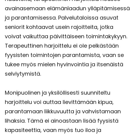
avainasemaan elämänlaadun ylläpitämisessä
ja parantamisessa. Palvelutaloissa asuvat
seniorit kohtaavat usein rajoitteita, jotka
voivat vaikuttaa päivittäiseen toimintakykyyn.
Terapeuttinen harjoittelu ei ole pelkästään
fyysisten toimintojen parantamista, vaan se
tukee myös mielen hyvinvointia ja itsenäistä
selviytymistä.
Monipuolinen ja yksilöllisesti suunniteltu
harjoittelu voi auttaa lievittämään kipua,
parantamaan liikkuvuutta ja vahvistamaan
lihaksia. Tämä ei ainoastaan lisää fyysistä
kapasiteettia, vaan myös tuo iloa ja