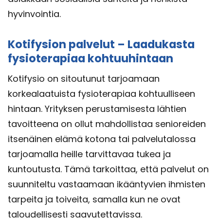
hyvinvointia.
Kotifysion palvelut – Laadukasta
fysioterapiaa kohtuuhintaan
Kotifysio on sitoutunut tarjoamaan
korkealaatuista fysioterapiaa kohtuulliseen
hintaan. Yrityksen perustamisesta lähtien
tavoitteena on ollut mahdollistaa senioreiden
itsenäinen elämä kotona tai palvelutalossa
tarjoamalla heille tarvittavaa tukea ja
kuntoutusta. Tämä tarkoittaa, että palvelut on
suunniteltu vastaamaan ikääntyvien ihmisten
tarpeita ja toiveita, samalla kun ne ovat
taloudellisesti saavutettavissa.