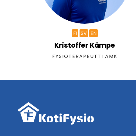
FI
SV
EN
Kristoffer Kämpe
FYSIOTERAPEUTTI AMK