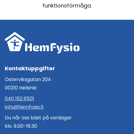
funktionsförmåga.
Kontaktuppgifter
Österviksgatan 20A
00210 Helsinki
040 152 6501
info@hemfysio.fi
Du når oss bäst på vardagar
klo. 9.00-16.30