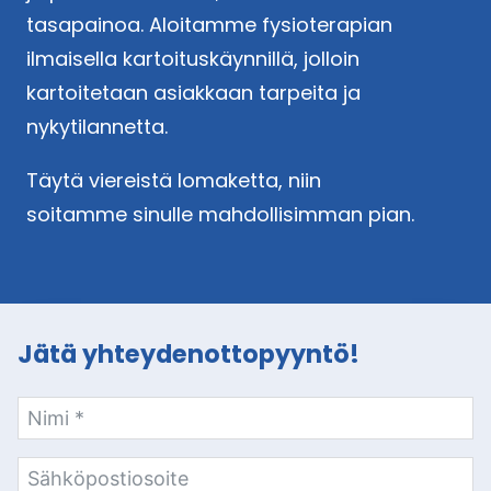
tasapainoa. Aloitamme fysioterapian
ilmaisella kartoituskäynnillä, jolloin
kartoitetaan asiakkaan tarpeita ja
nykytilannetta.
Täytä viereistä lomaketta, niin
soitamme sinulle mahdollisimman pian.
Jätä yhteydenottopyyntö!