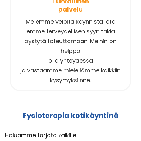
Turvallinen
palvelu
Me emme veloita käynnistä jota
emme terveydellisen syyn takia
pystytä toteuttamaan. Meihin on
helppo
olla yhteydessä
ja vastaamme mielellämme kaikkiin
kysymyksiinne.
Fysioterapia kotikäyntinä
Haluamme tarjota kaikille