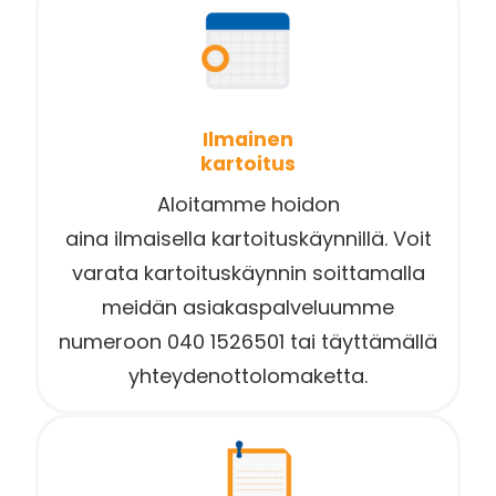
Ilmainen
kartoitus
Aloitamme hoidon
aina ilmaisella kartoituskäynnillä. Voit
varata kartoituskäynnin soittamalla
meidän asiakaspalveluumme
numeroon 040 1526501 tai täyttämällä
yhteydenottolomaketta.