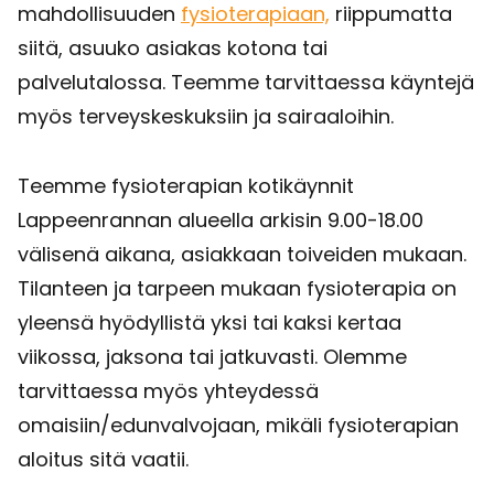
mahdollisuuden
fysioterapiaan,
riippumatta
siitä, asuuko asiakas kotona tai
palvelutalossa. Teemme tarvittaessa käyntejä
myös terveyskeskuksiin ja sairaaloihin.
Teemme fysioterapian kotikäynnit
Lappeenrannan alueella arkisin 9.00-18.00
välisenä aikana, asiakkaan toiveiden mukaan.
Tilanteen ja tarpeen mukaan fysioterapia on
yleensä hyödyllistä yksi tai kaksi kertaa
viikossa, jaksona tai jatkuvasti. Olemme
tarvittaessa myös yhteydessä
omaisiin/edunvalvojaan, mikäli fysioterapian
aloitus sitä vaatii.