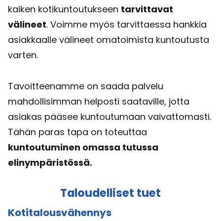
kaiken kotikuntoutukseen
tarvittavat
välineet
. Voimme myös tarvittaessa hankkia
asiakkaalle välineet omatoimista kuntoutusta
varten.
Tavoitteenamme on saada palvelu
mahdollisimman helposti saataville, jotta
asiakas pääsee kuntoutumaan vaivattomasti.
Tähän paras tapa on toteuttaa
kuntoutuminen omassa tutussa
elinympäristössä.
Taloudelliset tuet
Kotitalousvähennys