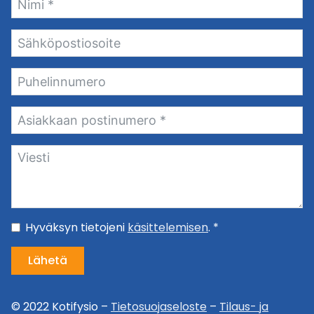
Hyväksyn tietojeni
käsittelemisen
. *
Lähetä
© 2022 Kotifysio –
Tietosuojaseloste
–
Tilaus- ja