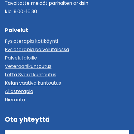
Tavoitatte meidät parhaiten arkisin
klo. 9.00-16.30
Palvelut
Fysioterapia kotikäynti
Fysioterapia palvelutalossa
Palvelutaloille
Veteraanikuntoutus
Lotta Svärd kuntoutus
Kelan vaativa kuntoutus
Allasterapia
Hieronta
Ota yhteyttä