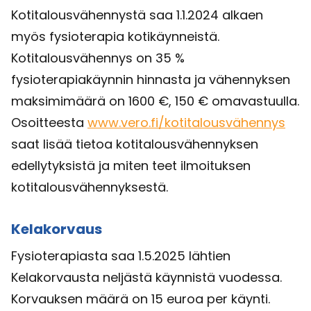
Kotitalousvähennystä saa 1.1.2024 alkaen
myös fysioterapia kotikäynneistä.
Kotitalousvähennys on 35 %
fysioterapiakäynnin hinnasta ja vähennyksen
maksimimäärä on 1600 €, 150 € omavastuulla.
Osoitteesta
www.vero.fi/kotitalousvähennys
saat lisää tietoa kotitalousvähennyksen
edellytyksistä ja miten teet ilmoituksen
kotitalousvähennyksestä.
Kelakorvaus
Fysioterapiasta saa 1.5.2025 lähtien
Kelakorvausta neljästä käynnistä vuodessa.
Korvauksen määrä on 15 euroa per käynti.