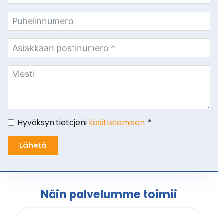
Hyväksyn tietojeni
käsittelemisen
. *
Lähetä
Näin palvelumme toimii