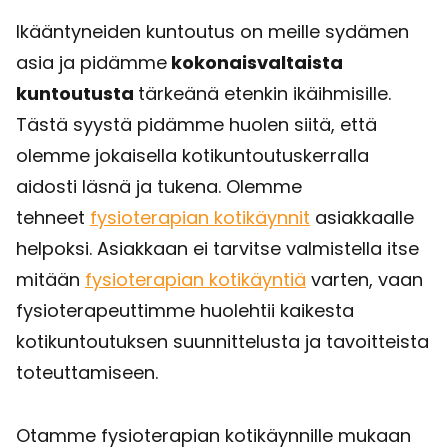
Ikääntyneiden kuntoutus on meille sydämen
asia ja pidämme
kokonaisvaltaista
kuntoutusta
tärkeänä etenkin ikäihmisille.
Tästä syystä pidämme huolen siitä, että
olemme jokaisella kotikuntoutuskerralla
aidosti läsnä ja tukena. Olemme
tehneet
fysioterapian kotikäynnit
asiakkaalle
helpoksi. Asiakkaan ei tarvitse valmistella itse
mitään
fysioterapian kotikäyntiä
varten, vaan
fysioterapeuttimme huolehtii kaikesta
kotikuntoutuksen suunnittelusta ja tavoitteista
toteuttamiseen.
Otamme fysioterapian kotikäynnille mukaan