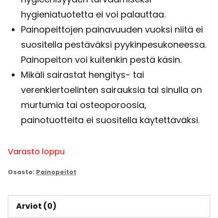
hygieniatuotetta ei voi palauttaa.
Painopeittojen painavuuden vuoksi niitä ei
suositella pestäväksi pyykinpesukoneessa.
Painopeiton voi kuitenkin pestä käsin.
Mikäli sairastat hengitys- tai
verenkiertoelinten sairauksia tai sinulla on
murtumia tai osteoporoosia,
painotuotteita ei suositella käytettäväksi.
Varasto loppu
Osasto:
Painopeitot
Arviot (0)