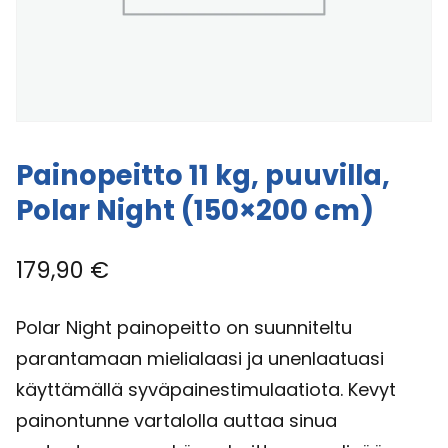
Painopeitto 11 kg, puuvilla,
Polar Night (150×200 cm)
179,90
€
Polar Night painopeitto on suunniteltu
parantamaan mielialaasi ja unenlaatuasi
käyttämällä syväpainestimulaatiota. Kevyt
painontunne vartalolla auttaa sinua