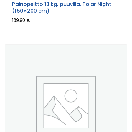
Painopeitto 13 kg, puuvilla, Polar Night
(150×200 cm)
189,90
€