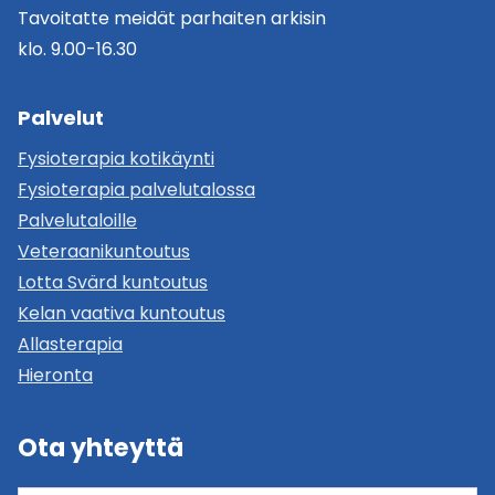
Tavoitatte meidät parhaiten arkisin
klo. 9.00-16.30
Palvelut
Fysioterapia kotikäynti
Fysioterapia palvelutalossa
Palvelutaloille
Veteraanikuntoutus
Lotta Svärd kuntoutus
Kelan vaativa kuntoutus
Allasterapia
Hieronta
Ota yhteyttä