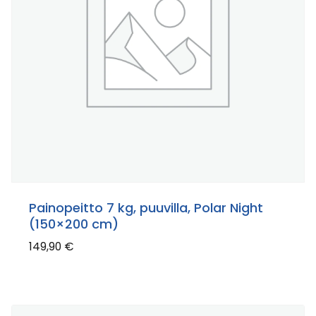
Painopeitto 7 kg, puuvilla, Polar Night
(150×200 cm)
149,90
€