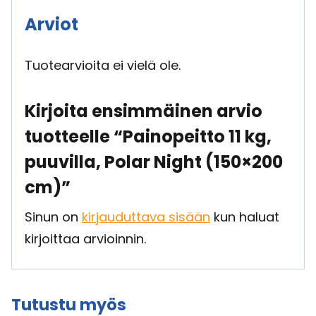
Arviot
Tuotearvioita ei vielä ole.
Kirjoita ensimmäinen arvio
tuotteelle “Painopeitto 11 kg,
puuvilla, Polar Night (150×200
cm)”
Sinun on
kirjauduttava sisään
kun haluat
kirjoittaa arvioinnin.
Tutustu myös