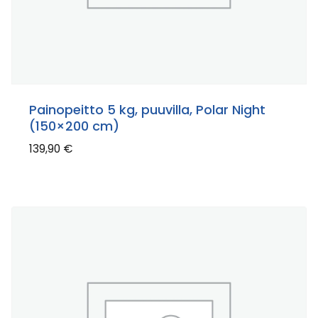
Painopeitto 5 kg, puuvilla, Polar Night
(150×200 cm)
139,90
€