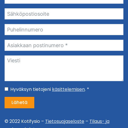
Hyväksyn tietojeni
käsittelemisen
. *
Lähetä
© 2022 Kotifysio –
Tietosuojaseloste
–
Tilaus- ja