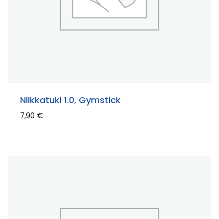
Nilkkatuki 1.0, Gymstick
7,90
€