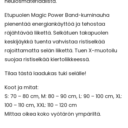
neulosmateriaalista.
Etupuolen Magic Power Band-kuminauha
pienentää energiankäyttöä ja tehostaa
räjähtävää liikettä. Selkätuen takapuolen
keskijäykkä tuenta vahvistaa ristiselkää
rajoittamatta selän liikettä. Tuen X-muotoilu
suojaa ristiselkää kiertoliikkeessä.
Tilaa tästä laadukas tuki selälle!
Koot ja mitat:
S: 70 – 80 cm, M: 80 – 90 cm, L: 90 – 100 cm, XL:
100 – 110 cm, XXL: 110 – 120 cm
Mittaa oikea koko vyötärön ympäriltä.