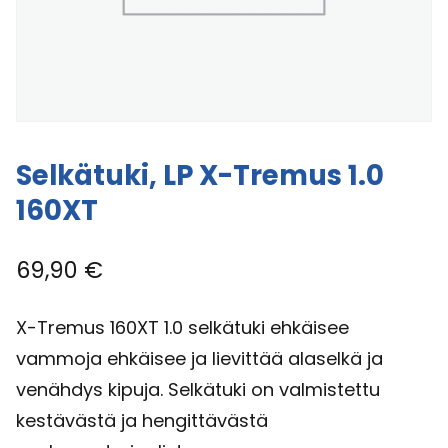
Selkätuki, LP X-Tremus 1.0
160XT
69,90
€
X-Tremus 160XT 1.0 selkätuki ehkäisee
vammoja ehkäisee ja lievittää alaselkä ja
venähdys kipuja. Selkätuki on valmistettu
kestävästä ja hengittävästä