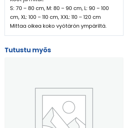
S: 70 – 80 cm, M: 80 – 90 cm, L: 90 – 100
cm, XL: 100 – 110 cm, XXL: 110 – 120 cm
Mittaa oikea koko vyötärön ympäriltä.
Tutustu myös