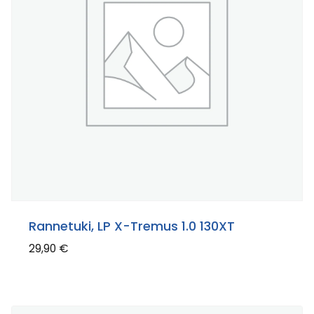
Rannetuki, LP X-Tremus 1.0 130XT
29,90
€