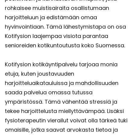
rohkaisee muistisairaita osallistumaan
harjoitteluun ja edistämään omaa
hyvinvointiaan. Tämä lähestymistapa on osa
Kotifysion laajempaa visiota parantaa
senioreiden kotikuntoutusta koko Suomessa.
Kotifysion kotikäyntipalvelu tarjoaa monia
etuja, kuten joustavuuden
harjoitteluaikatauluissa ja mahdollisuuden
saada palvelua omassa tutussa
ympäristössä. Tämä vähentää stressiä ja
tekee harjoittelusta miellyttävämpää. Lisäksi
fysioterapeutin vierailut voivat olla tärkeä tuki
omaisille, jotka saavat arvokasta tietoa ja