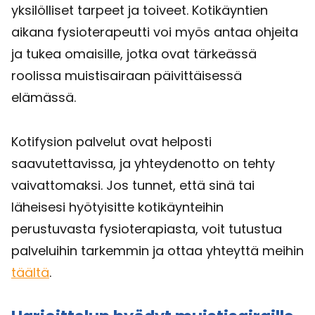
yksilölliset tarpeet ja toiveet. Kotikäyntien
aikana fysioterapeutti voi myös antaa ohjeita
ja tukea omaisille, jotka ovat tärkeässä
roolissa muistisairaan päivittäisessä
elämässä.
Kotifysion palvelut ovat helposti
saavutettavissa, ja yhteydenotto on tehty
vaivattomaksi. Jos tunnet, että sinä tai
läheisesi hyötyisitte kotikäynteihin
perustuvasta fysioterapiasta, voit tutustua
palveluihin tarkemmin ja ottaa yhteyttä meihin
täältä
.