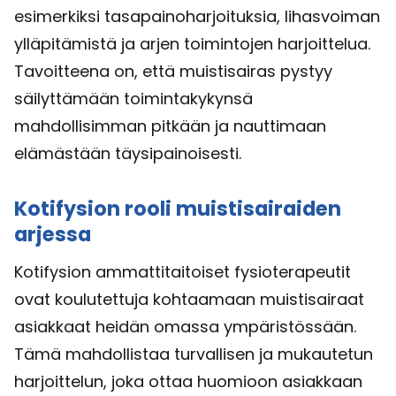
esimerkiksi tasapainoharjoituksia, lihasvoiman
ylläpitämistä ja arjen toimintojen harjoittelua.
Tavoitteena on, että muistisairas pystyy
säilyttämään toimintakykynsä
mahdollisimman pitkään ja nauttimaan
elämästään täysipainoisesti.
Kotifysion rooli muistisairaiden
arjessa
Kotifysion ammattitaitoiset fysioterapeutit
ovat koulutettuja kohtaamaan muistisairaat
asiakkaat heidän omassa ympäristössään.
Tämä mahdollistaa turvallisen ja mukautetun
harjoittelun, joka ottaa huomioon asiakkaan