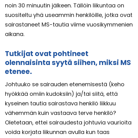
noin 30 minuutin jälkeen. Tällöin liikuntaa on
suositeltu yhä useammin henkilöille, jotka ovat
sairastaneet MS-tautia viime vuosikymmenien
aikana.
Tutkijat ovat pohtineet
olennaisinta syytä siihen, miksi MS
etenee.
Johtuuko se sairauden etenemisestä (keho
hyökkää omiin kudoksiin) ja/tai siitä, että
kyseinen tautia sairastava henkilö liikkuu
vähemmän kuin vastaava terve henkilö?
Oletetaan, ettei sairaudesta johtuvia vaurioita
voida korjata liikunnan avulla kun taas