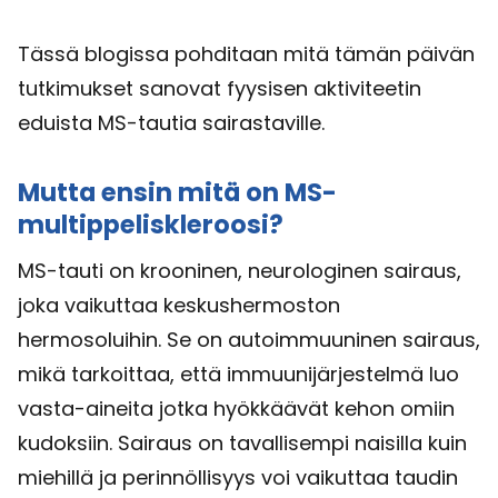
Tässä blogissa pohditaan mitä tämän päivän
tutkimukset sanovat fyysisen aktiviteetin
eduista MS-tautia sairastaville.
Mutta ensin mitä on MS-
multippeliskleroosi?
MS-tauti on krooninen, neurologinen sairaus,
joka vaikuttaa keskushermoston
hermosoluihin. Se on autoimmuuninen sairaus,
mikä tarkoittaa, että immuunijärjestelmä luo
vasta-aineita jotka hyökkäävät kehon omiin
kudoksiin. Sairaus on tavallisempi naisilla kuin
miehillä ja perinnöllisyys voi vaikuttaa taudin