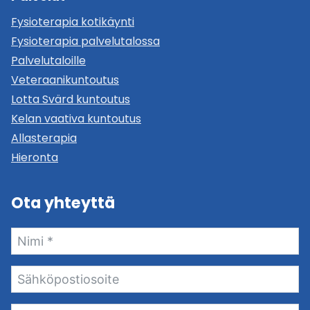
Fysioterapia kotikäynti
Fysioterapia palvelutalossa
Palvelutaloille
Veteraanikuntoutus
Lotta Svärd kuntoutus
Kelan vaativa kuntoutus
Allasterapia
Hieronta
Ota yhteyttä