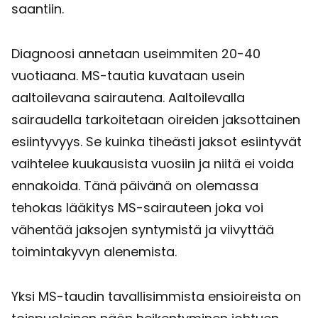
saantiin.
Diagnoosi annetaan useimmiten 20-40
vuotiaana. MS-tautia kuvataan usein
aaltoilevana sairautena. Aaltoilevalla
sairaudella tarkoitetaan oireiden jaksottainen
esiintyvyys. Se kuinka tiheästi jaksot esiintyvät
vaihtelee kuukausista vuosiin ja niitä ei voida
ennakoida. Tänä päivänä on olemassa
tehokas lääkitys MS-sairauteen joka voi
vähentää jaksojen syntymistä ja viivyttää
toimintakyvyn alenemista.
Yksi MS-taudin tavallisimmista ensioireista on