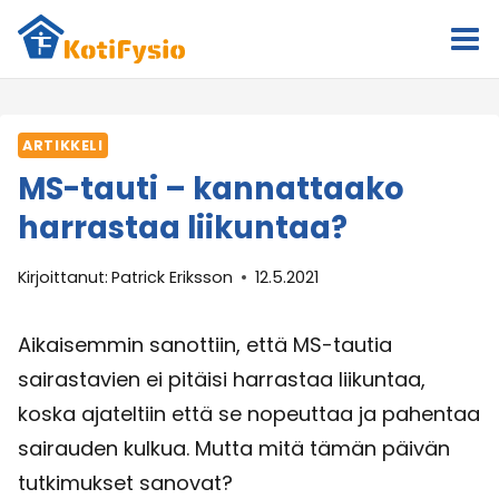
Siirry
sisältöön
ARTIKKELI
MS-tauti – kannattaako
harrastaa liikuntaa?
Kirjoittanut:
Patrick Eriksson
12.5.2021
Aikaisemmin sanottiin, että MS-tautia
sairastavien ei pitäisi harrastaa liikuntaa,
koska ajateltiin että se nopeuttaa ja pahentaa
sairauden kulkua. Mutta mitä tämän päivän
tutkimukset sanovat?