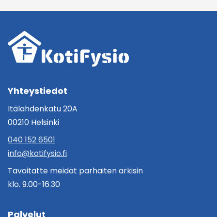
Yhteystiedot
Itälahdenkatu 20A
00210 Helsinki
040 152 6501
info@kotifysio.fi
Tavoitatte meidät parhaiten arkisin
klo. 9.00-16.30
Palvelut