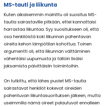
MS-tauti ja liikunta
Kuten aikaisemmin mainittu oli suositus MS-
tautia sairastaville pitkään, ettei kannattaisi
harrastaa liikuntaa. Syy suositukseen oli, että
osa henkilöistä koki liikunnan pahentavan
oireita kehon lämpötilan kohottua. Toinen
argumentti oli, että liikunnan välttäminen
vähentäisi uupumusta ja tällöin lisäisi
jaksamista päivittäisiin toimintoihin.
On tutkittu, että lähes puolet MS-tautia
sairastavat henkilöt kokevat oireiden
pahentuvan liikuntasuorituksen jälkeen, mutta
useimmilla nämä oireet palautuvat ennalleen