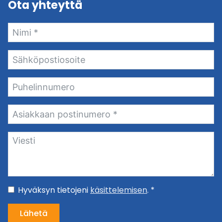
Ota yhteyttä
Hyväksyn tietojeni
käsittelemisen
. *
Lähetä