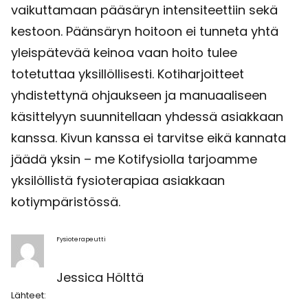
vaikuttamaan pääsäryn intensiteettiin sekä
kestoon. Päänsäryn hoitoon ei tunneta yhtä
yleispätevää keinoa vaan hoito tulee
totetuttaa yksillöllisesti. Kotiharjoitteet
yhdistettynä ohjaukseen ja manuaaliseen
käsittelyyn suunnitellaan yhdessä asiakkaan
kanssa. Kivun kanssa ei tarvitse eikä kannata
jäädä yksin – me Kotifysiolla tarjoamme
yksilöllistä fysioterapiaa asiakkaan
kotiympäristössä.
Fysioterapeutti
Jessica Hölttä
Lähteet: