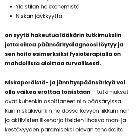
Yleistilan heikkenemistä
Niskan jäykkyyttä
on syytä hakeutua lääkärin tutkimuksiin
jotta oikea päänsärkydiagnoosi löytyy ja
sen hoito esimerksiksi fysioterapialla on
mahdollista aloittaa turvallisesti.
Niskaperäistä- ja jännityspäänsärkyä voi
olla vaikea erottaa toisistaan
– tutkimukset
ovat kuitenkin osoittaneet niin pääsäryissä
kuin niskakivunkin hoidossa kevyen liikkuminen
ja aktiivisten liikeharjoitteiden lihasvoiman-ja
kestävyyden paramiseksi olevan tehokkaita