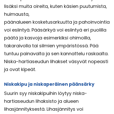
lisäksi muita oireita, kuten käsien puutumista,
huimausta,
päänalueen kosketusarkuutta ja pahoinvointia
voi esiintyä. Pääsärkyä voi esiintyä eri puolilla
päätä ja kasvoja esimerkiksi ohimoilla,
takaraivolla tai silmien ympäristössä. Pää
tuntuu painavalta ja sen kannattelu raskaalta.
Niska-hartiaseudun lihakset väsyvät nopeasti
ja ovat kipeät.
Niskakipu ja niskaperäinen päänsärky
Suurin syy niskakipuihin löytyy niska-
hartiaseudun lihaksisto ja alueen
lihasjännityksestä. Lihasjännitys voi