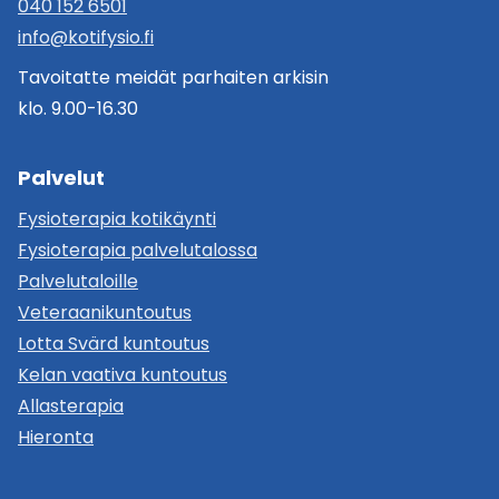
040 152 6501
info@kotifysio.fi
Tavoitatte meidät parhaiten arkisin
klo. 9.00-16.30
Palvelut
Fysioterapia kotikäynti
Fysioterapia palvelutalossa
Palvelutaloille
Veteraanikuntoutus
Lotta Svärd kuntoutus
Kelan vaativa kuntoutus
Allasterapia
Hieronta