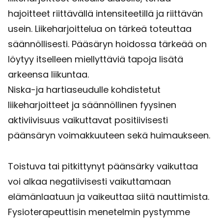
hajoitteet riittävällä intensiteetillä ja riittävän
usein. Liikeharjoittelua on tärkeä toteuttaa
säännöllisesti. Pääsäryn hoidossa tärkeää on
löytyy itselleen miellyttäviä tapoja lisätä
arkeensa liikuntaa.
Niska-ja hartiaseudulle kohdistetut
liikeharjoitteet ja säännöllinen fyysinen
aktiviivisuus vaikuttavat positiivisesti
päänsäryn voimakkuuteen sekä huimaukseen.
Toistuva tai pitkittynyt päänsärky vaikuttaa
voi alkaa negatiivisesti vaikuttamaan
elämänlaatuun ja vaikeuttaa siitä nauttimista.
Fysioterapeuttisin menetelmin pystymme