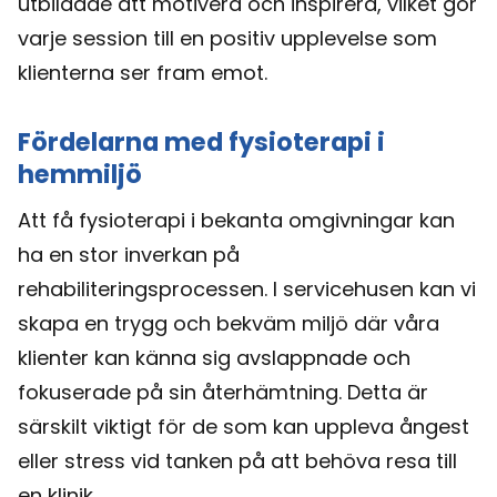
utbildade att motivera och inspirera, vilket gör
varje session till en positiv upplevelse som
klienterna ser fram emot.
Fördelarna med fysioterapi i
hemmiljö
Att få fysioterapi i bekanta omgivningar kan
ha en stor inverkan på
rehabiliteringsprocessen. I servicehusen kan vi
skapa en trygg och bekväm miljö där våra
klienter kan känna sig avslappnade och
fokuserade på sin återhämtning. Detta är
särskilt viktigt för de som kan uppleva ångest
eller stress vid tanken på att behöva resa till
en klinik.