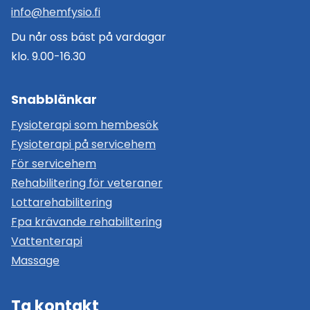
info@hemfysio.fi
Du når oss bäst på vardagar
klo. 9.00-16.30
Snabblänkar
Fysioterapi som hembesök
Fysioterapi på servicehem
För servicehem
Rehabilitering för veteraner
Lottarehabilitering
Fpa krävande rehabilitering
Vattenterapi
Massage
Ta kontakt