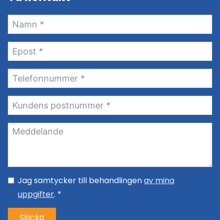
Jag samtycker till behandlingen
av mina
uppgifter
. *
Skicka