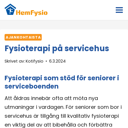
Skip
to
content
AJANKOHTAISTA
Fysioterapi på servicehus
Skrivet av:
Kotifysio
6.3.2024
Fysioterapi som stöd för seniorer i
serviceboenden
Att åldras innebär ofta att möta nya
utmaningar i vardagen. För seniorer som bor i
servicehus är tillgång till kvalitativ fysioterapi
en viktig del av att bibehålla och förbättra