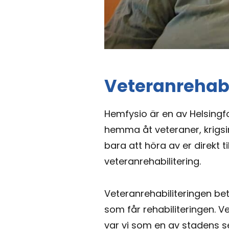
Veteranrehab
Hemfysio är en av Helsingfo
hemma åt veteraner, krigsin
bara att höra av er direkt 
veteranrehabilitering.
Veteranrehabiliteringen bet
som får rehabiliteringen. Ve
var vi som en av stadens s