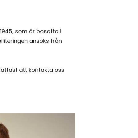
9-1945, som är bosatta i
iliteringen ansöks från
lättast att kontakta oss