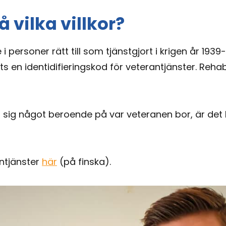
 vilka villkor?
i personer rätt till som tjänstgjort i krigen år 193
ts en identidifieringskod för veterantjänster. Rehab
r sig något beroende på var veteranen bor, är det 
ntjänster
här
(på finska).