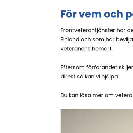
För vem och på
Frontveterantjänster har de 
Finland och som har bevilja
veteranens hemort.
Eftersom förfarandet skilje
direkt så kan vi hjälpa.
Du kan läsa mer om vetera