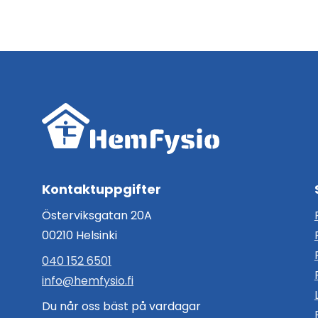
Kontaktuppgifter
Österviksgatan 20A
00210 Helsinki
040 152 6501
info@hemfysio.fi
Du når oss bäst på vardagar