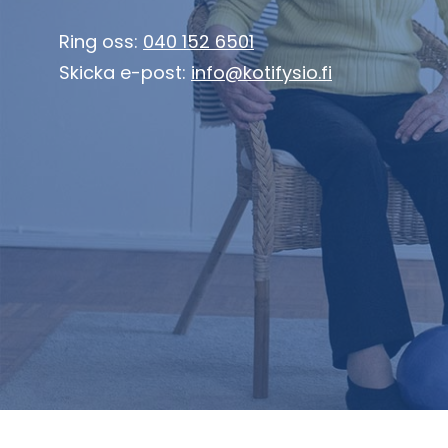
Ring oss:
040 152 6501
Skicka e-post:
info@kotifysio.fi