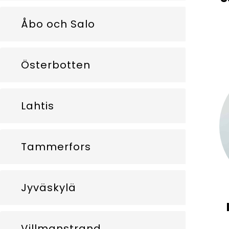
Åbo och Salo
Österbotten
Lahtis
Tammerfors
Jyväskylä
Villmanstrand