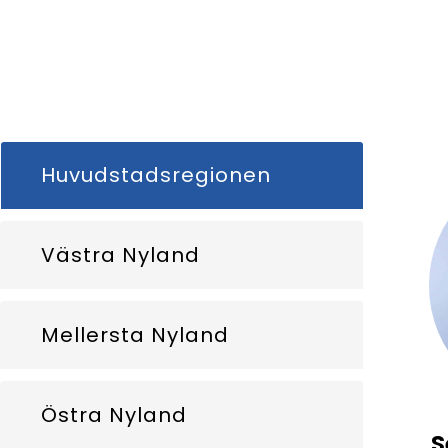
Huvudstadsregionen
Västra Nyland
Mellersta Nyland
Östra Nyland
S