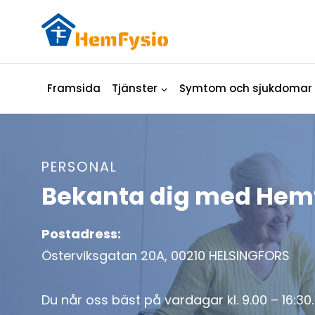
Skip
to
content
Framsida
Tjänster
Symtom och sjukdomar
PERSONAL
Bekanta dig med Hem
Postadress:
Österviksgatan 20A, 00210 HELSINGFORS
Du når oss bäst på vardagar kl. 9.00 – 16:30.