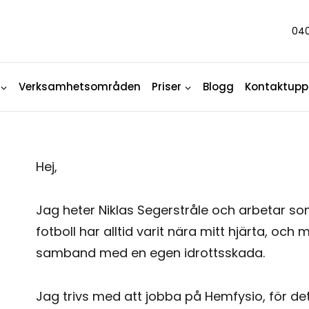
040
Verksamhetsområden
Priser
Blogg
Kontaktuppg
Hej,
Jag heter Niklas Segerstråle och arbetar so
fotboll har alltid varit nära mitt hjärta, och 
samband med en egen idrottsskada.
Jag trivs med att jobba på Hemfysio, för de