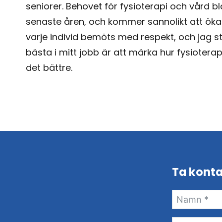
seniorer. Behovet för fysioterapi och vård b
senaste åren, och kommer sannolikt att öka ä
varje individ bemöts med respekt, och jag st
bästa i mitt jobb är att märka hur fysiotera
det bättre.
Ta kont