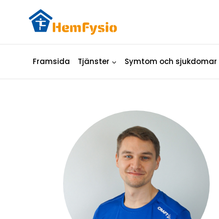
Skip
to
content
Framsida
Tjänster
Symtom och sjukdomar