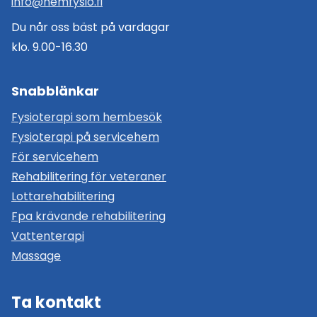
info@hemfysio.fi
Du når oss bäst på vardagar
klo. 9.00-16.30
Snabblänkar
Fysioterapi som hembesök
Fysioterapi på servicehem
För servicehem
Rehabilitering för veteraner
Lottarehabilitering
Fpa krävande rehabilitering
Vattenterapi
Massage
Ta kontakt