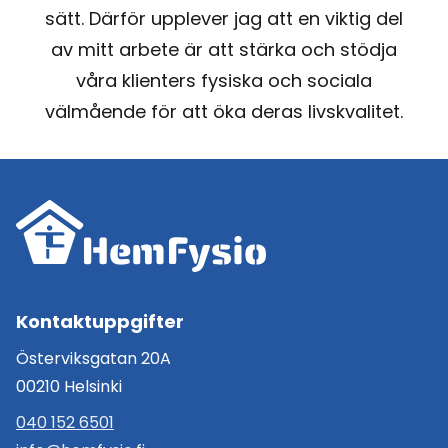
sätt. Därför upplever jag att en viktig del
av mitt arbete är att stärka och stödja
våra klienters fysiska och sociala
välmående för att öka deras livskvalitet.
Kontaktuppgifter
Österviksgatan 20A
00210 Helsinki
040 152 6501