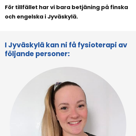
För tillfället har vi bara betjäning på finska
och engelska i Jyväskylä.
I Jyväskylä kan ni få fysioterapi av
följande personer: